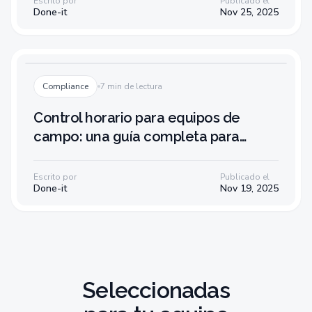
Escrito por
Publicado el
Done-it
Nov 25, 2025
Compliance
7 min de lectura
Control horario para equipos de
campo: una guía completa para
pymes
Escrito por
Publicado el
Done-it
Nov 19, 2025
Seleccionadas