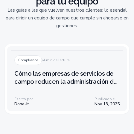
para tu equipo
Las guías a las que vuelven nuestros clientes: lo esencial
para dirigir un equipo de campo que cumple sin ahogarse en
gestiones.
Compliance
4 min de lectura
Cómo las empresas de servicios de
campo reducen la administración de
nóminas en un 80 %
Escrito por
Publicado el
Done-it
Nov 13, 2025