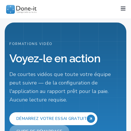
Fonctionnalités
Project
Secteurs
Loi 2027
Tarifs
R
FORMATIONS VIDÉO
Voyez-le en action
De courtes vidéos que toute votre équipe
peut suivre — de la configuration de
l'application au rapport prêt pour la paie.
Aucune lecture requise.
DÉMARREZ VOTRE ESSAI GRATUIT