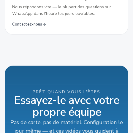
Nous répondons vite — la plupart des questions sur
WhatsApp dans l'heure les jours ouvrables.
Contactez-nous
PRÊT QUAND VOUS L'ÊTES
Essayez-le avec votre
propre équipe
Pas de carte, pas de matériel. Configuration le
jour même — et ces vidéos vous guident à