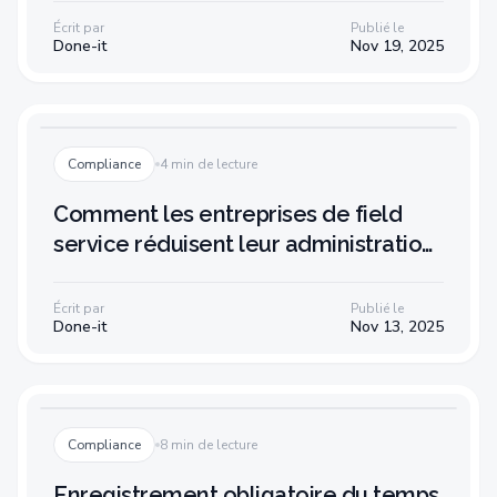
Écrit par
Publié le
Done-it
Nov 19, 2025
Compliance
4 min de lecture
Comment les entreprises de field
service réduisent leur administration
des salaires de 80 %
Écrit par
Publié le
Done-it
Nov 13, 2025
Compliance
8 min de lecture
Enregistrement obligatoire du temps