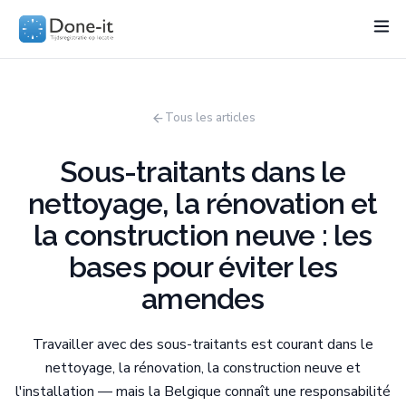
Fonctionnalités
Project
Secteurs
Loi 2027
Tarifs
R
Tous les articles
Sous-traitants dans le
nettoyage, la rénovation et
la construction neuve : les
bases pour éviter les
amendes
Travailler avec des sous-traitants est courant dans le
nettoyage, la rénovation, la construction neuve et
l'installation — mais la Belgique connaît une responsabilité