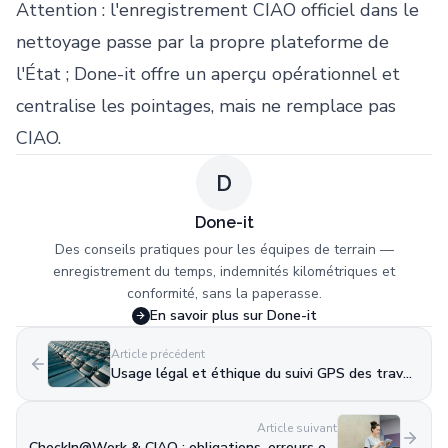
Attention : l'enregistrement CIAO officiel dans le
nettoyage passe par la propre plateforme de
l'État ; Done-it offre un aperçu opérationnel et
centralise les pointages, mais ne remplace pas
CIAO.
D
Done-it
Des conseils pratiques pour les équipes de terrain —
enregistrement du temps, indemnités kilométriques et
conformité, sans la paperasse.
En savoir plus sur Done-it
Article précédent
Usage légal et éthique du suivi GPS des travailleurs mobiles en Belgique
Article suivant
CheckIn@Work & CIAO : obligations, erreurs et conseils pour les PME belges