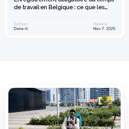
de travail en Belgique : ce que les
entreprises doivent savoir
Écrit par
Publié le
Done-it
Nov 7, 2025