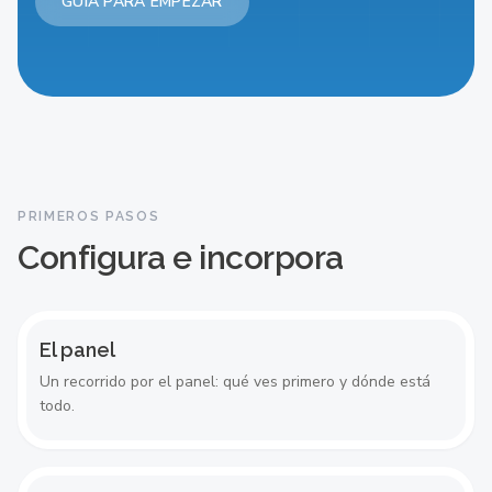
GUÍA PARA EMPEZAR
EMPIEZA AQUÍ
El panel
PRIMEROS PASOS
Configura e incorpora
El panel
Un recorrido por el panel: qué ves primero y dónde está
todo.