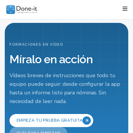
Funcionalidades
Project
Sectores
Precios
Recurso
FORMACIONES EN VÍDEO
Míralo en acción
Vídeos breves de instrucciones que todo tu
equipo puede seguir: desde configurar la app
hasta un informe listo para nóminas. Sin
necesidad de leer nada.
EMPIEZA TU PRUEBA GRATUITA