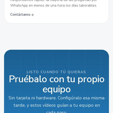
WhatsApp en menos de una hora los días laborables.
Contáctanos
LISTO CUANDO TÚ QUIERAS
Pruébalo con tu propio
equipo
Sin tarjeta ni hardware. Configúralo esa misma
tarde, y estos vídeos guían a tu equipo en
cada paso.