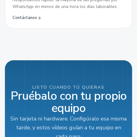
WhatsApp en menos de una hora los días laborables.
Contáctanos
LISTO CUANDO TÚ QUIERAS
Pruébalo con tu propio
equipo
Sin tarjeta ni hardware. Configúralo esa misma
tarde, y estos vídeos guían a tu equipo en
cada paso.