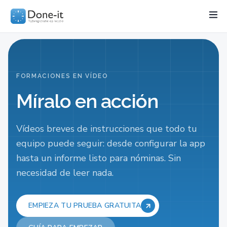
Funcionalidades
Project
Sectores
Precios
Recurso
FORMACIONES EN VÍDEO
Míralo en acción
Vídeos breves de instrucciones que todo tu
equipo puede seguir: desde configurar la app
hasta un informe listo para nóminas. Sin
necesidad de leer nada.
EMPIEZA TU PRUEBA GRATUITA