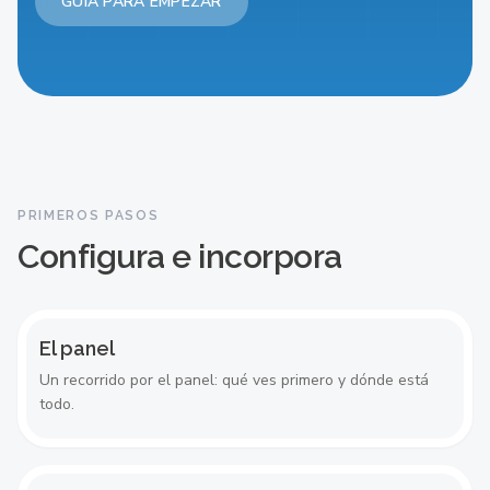
GUÍA PARA EMPEZAR
EMPIEZA AQUÍ
El panel
PRIMEROS PASOS
Configura e incorpora
El panel
Un recorrido por el panel: qué ves primero y dónde está
todo.