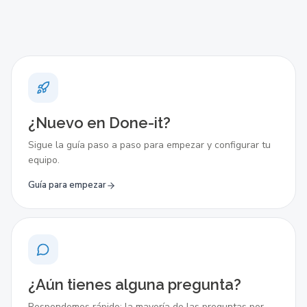
¿Nuevo en Done-it?
Sigue la guía paso a paso para empezar y configurar tu
equipo.
Guía para empezar
¿Aún tienes alguna pregunta?
Respondemos rápido: la mayoría de las preguntas por