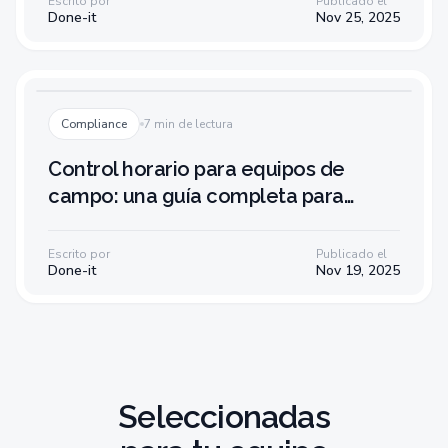
Escrito por
Publicado el
Done-it
Nov 25, 2025
Compliance
7 min de lectura
Control horario para equipos de
campo: una guía completa para
pymes
Escrito por
Publicado el
Done-it
Nov 19, 2025
Seleccionadas