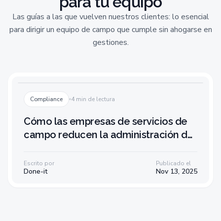
para tu equipo
Las guías a las que vuelven nuestros clientes: lo esencial
para dirigir un equipo de campo que cumple sin ahogarse en
gestiones.
Compliance
4 min de lectura
Cómo las empresas de servicios de
campo reducen la administración de
nóminas en un 80 %
Escrito por
Publicado el
Done-it
Nov 13, 2025