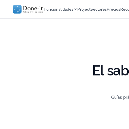
Funcionalidades
Project
Sectores
Precios
Recu
El sa
Guías pr