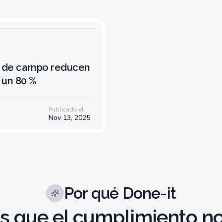
s de campo reducen
 un 80 %
Publicado el
Nov 13, 2025
Por qué Done-it
 que el cumplimiento n