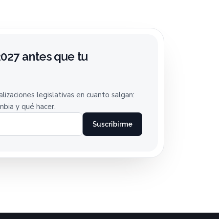
027 antes que tu
lizaciones legislativas en cuanto salgan:
bia y qué hacer.
Suscribirme