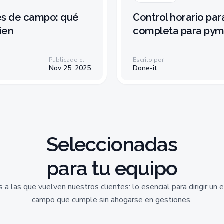
es de campo: qué
Control horario pa
ien
completa para py
Publicado el
Escrito por
Nov 25, 2025
Done-it
Seleccionadas
para tu equipo
s a las que vuelven nuestros clientes: lo esencial para dirigir un 
campo que cumple sin ahogarse en gestiones.