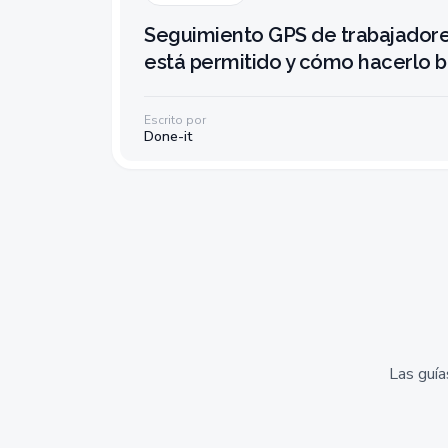
Seguimiento GPS de trabajador
está permitido y cómo hacerlo b
Escrito por
Done-it
Las guía