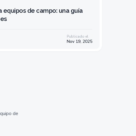
ra equipos de campo: una guía
mes
Publicado el
Nov 19, 2025
equipo de