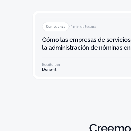
Compliance
4 min de lectura
Cómo las empresas de servicio
la administración de nóminas en
Escrito por
Done-it
Creemos