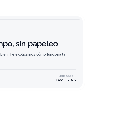
mpo, sin papeleo
mbién. Te explicamos cómo funciona la
Publicado el
Dec 1, 2025