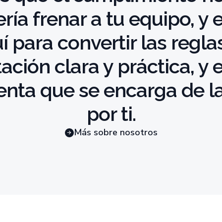
ría frenar a tu equipo, y
í para convertir las regla
tación clara y práctica, y 
enta que se encarga de la
por ti.
Más sobre nosotros