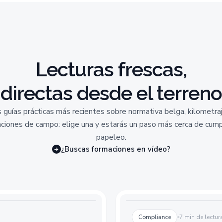
Lecturas frescas,
directas desde el terreno
 guías prácticas más recientes sobre normativa belga, kilometra
ciones de campo: elige una y estarás un paso más cerca de cumpl
papeleo.
¿Buscas formaciones en vídeo?
Compliance
7 min de lectur