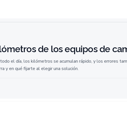
ilómetros de los equipos de ca
odo el día, los kilómetros se acumulan rápido, y los errores ta
 y en qué fijarte al elegir una solución.