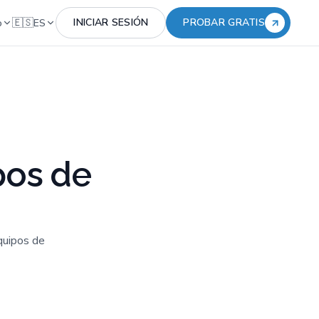
🇪🇸
INICIAR SESIÓN
PROBAR GRATIS
o
ES
pos de
quipos de